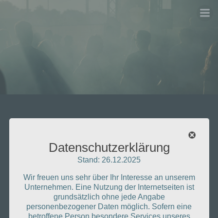
Zum
Inhalt
springen
Datenschutzerklärung
Stand: 26.12.2025
Wir freuen uns sehr über Ihr Interesse an unserem
Unternehmen. Eine Nutzung der Internetseiten ist
grundsätzlich ohne jede Angabe
personenbezogener Daten möglich. Sofern eine
betroffene Person besondere Services unseres